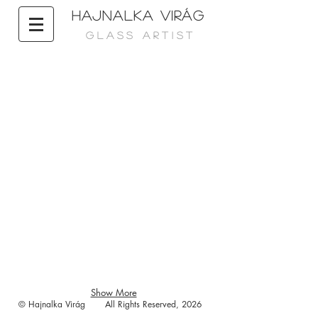
HAJNALKA VIRÁG
G L A S S A R T I S T
Show More
© Hajnalka Virág All Rights Reserved, 2026